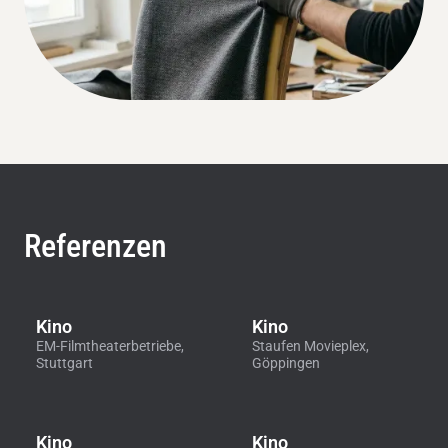
Referenzen
Kino
Kino
EM-Filmtheaterbetriebe,
Staufen Movieplex,
Stuttgart
Göppingen
Kino
Kino