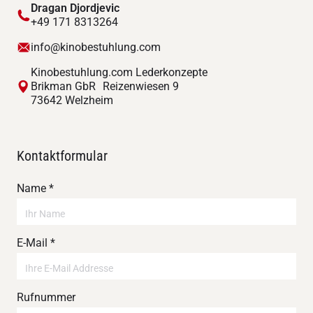
Dragan Djordjevic
+49 171 8313264
info@kinobestuhlung.com
Kinobestuhlung.com Lederkonzepte
Brikman GbR Reizenwiesen 9
73642 Welzheim
Kontaktformular
Name *
E-Mail *
Rufnummer