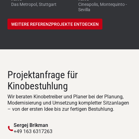
Das Metropol, Stuttgart
Cineapolis, Montequinto -
Sevilla
WEITERE REFERENZPROJEKTE ENTDECKEN
Projektanfrage für
Kinobestuhlung
Wir beraten Kinobetreiber und Planer bei der Planung,
Modernisierung und Umsetzung kompletter Sitzanlagen
– von der ersten Idee bis zur fertigen Bestuhlung.
Sergej Brikman
+49 163 6317263