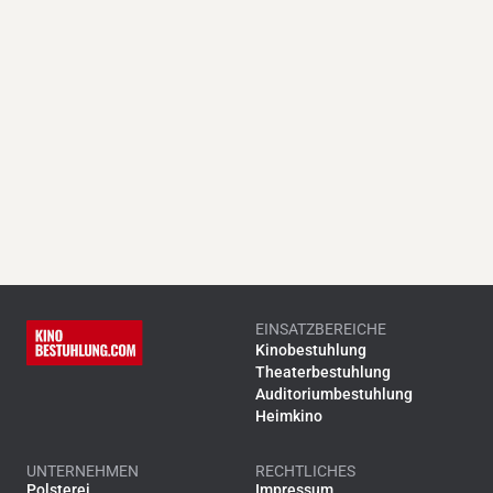
EINSATZBEREICHE
Kinobestuhlung
Theaterbestuhlung
Auditoriumbestuhlung
Heimkino
UNTERNEHMEN
RECHTLICHES
Polsterei
Impressum