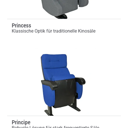
Princess
Klassische Optik für traditionelle Kinosäle
Principe
Robuste Lösung für stark frequentierte Säle