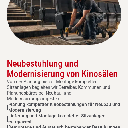
Neubestuhlung und
Modernisierung von Kinosälen
Von der Planung bis zur Montage kompletter
Sitzanlagen begleiten wir Betreiber, Kommunen und
Planungsbüros bei Neubau- und
Modernisierungsprojekten.
Planung kompletter Kinobestuhlungen für Neubau und
Modernisierung
Lieferung und Montage kompletter Sitzanlagen
europaweit
Demontage und Austausch bestehender Bestuhlungen