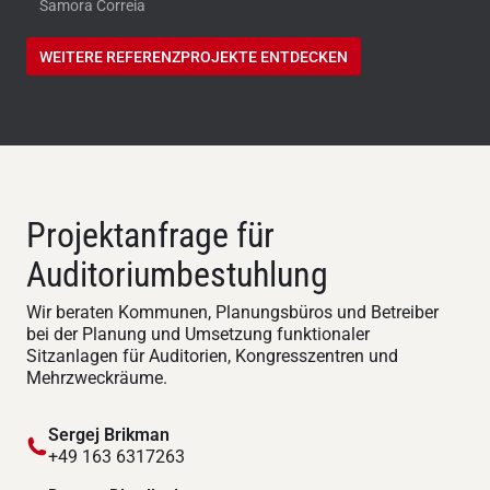
Samora Correia
WEITERE REFERENZPROJEKTE ENTDECKEN
Projektanfrage für
Auditoriumbestuhlung
Wir beraten Kommunen, Planungsbüros und Betreiber
bei der Planung und Umsetzung funktionaler
Sitzanlagen für Auditorien, Kongresszentren und
Mehrzweckräume.
Sergej Brikman
+49 163 6317263