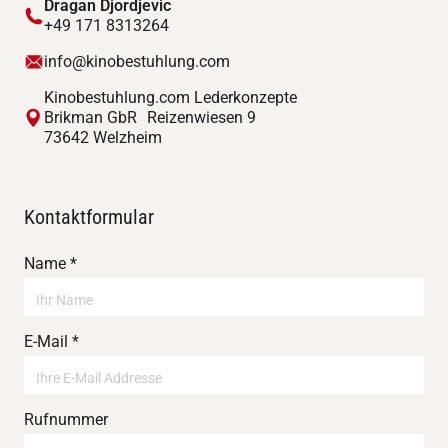
Dragan Djordjevic
+49 171 8313264
info@kinobestuhlung.com
Kinobestuhlung.com Lederkonzepte
Brikman GbR Reizenwiesen 9
73642 Welzheim
Kontaktformular
Name *
E-Mail *
Rufnummer