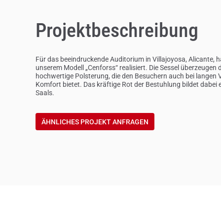
Projektbeschreibung
Für das beeindruckende Auditorium in Villajoyosa, Alicante,
unserem Modell „Cenforss“ realisiert. Die Sessel überzeugen d
hochwertige Polsterung, die den Besuchern auch bei langen
Komfort bietet. Das kräftige Rot der Bestuhlung bildet dabei
Saals.
ÄHNLICHES PROJEKT ANFRAGEN