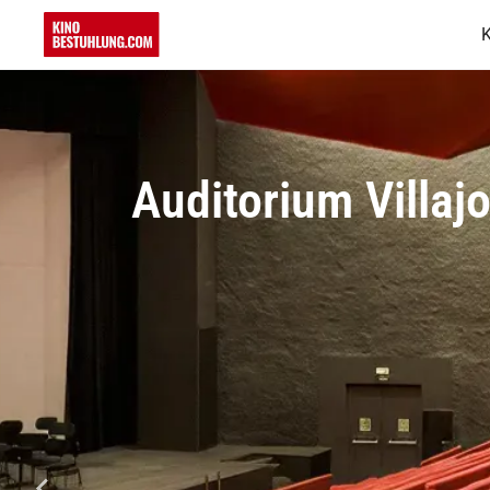
K
Auditorium Villaj