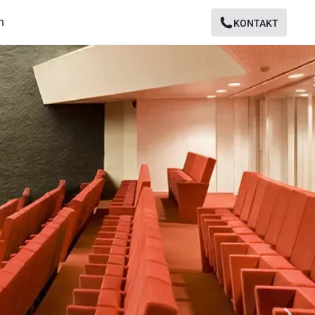
n
KONTAKT