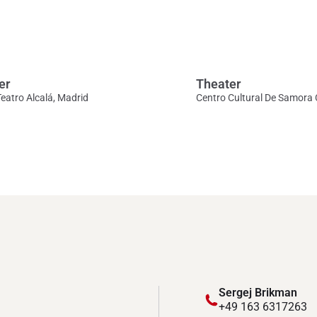
er
Theater
eatro Alcalá, Madrid
Centro Cultural De Samora 
Sergej Brikman
+49 163 6317263