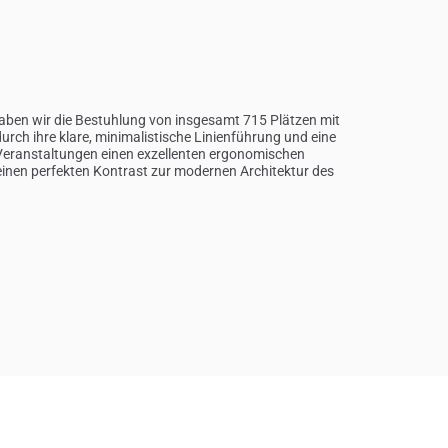
 haben wir die Bestuhlung von insgesamt 715 Plätzen mit
urch ihre klare, minimalistische Linienführung und eine
 Veranstaltungen einen exzellenten ergonomischen
 einen perfekten Kontrast zur modernen Architektur des