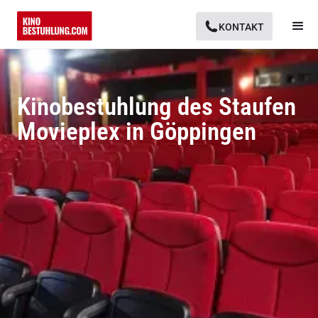
KONTAKT
Kinobestuhlung des Staufen
Movieplex in Göppingen