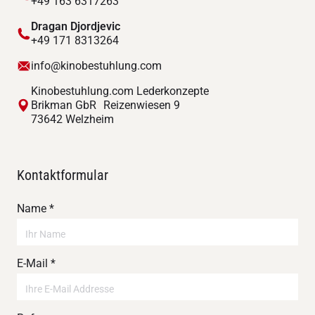
+49 163 6317263
Dragan Djordjevic
+49 171 8313264
info@kinobestuhlung.com
Kinobestuhlung.com Lederkonzepte
Brikman GbR Reizenwiesen 9
73642 Welzheim
Kontaktformular
Name *
E-Mail *