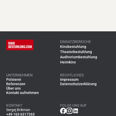
EINSATZBEREICHE
Kinobestuhlung
Theaterbestuhlung
Auditoriumbestuhlung
Heimkino
UNTERNEHMEN
RECHTLICHES
Polsterei
Impressum
Referenzen
Datenschutzerklärung
Über uns
Kontakt aufnehmen
KONTAKT
FOLGE UNS AUF
Sergej Brikman
+49 163 6317263